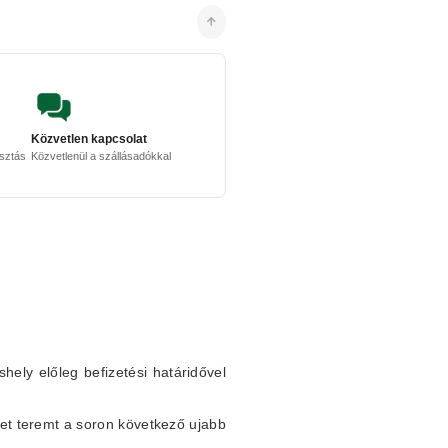
Közvetlen kapcsolat
osztás
Közvetlenül a szállásadókkal
shely előleg befizetési határidővel
et teremt a soron következő ujabb