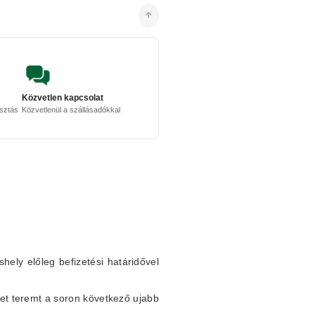
Közvetlen kapcsolat
osztás
Közvetlenül a szállásadókkal
shely előleg befizetési határidővel
et teremt a soron következő ujabb