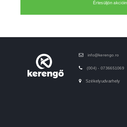
Értesüljön akcióin
info@kerengo.ro
(004) - 0736651069
Székelyudvarhely