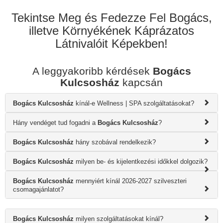
Tekintse Meg és Fedezze Fel Bogács,
illetve Környékének Káprázatos
Látnivalóit Képekben!
A leggyakoribb kérdések
Bogács
Kulcsosház
kapcsán
Bogács Kulcsosház
kínál-e Wellness | SPA szolgáltatásokat?
Hány vendéget tud fogadni a
Bogács Kulcsosház
?
Bogács Kulcsosház
hány szobával rendelkezik?
Bogács Kulcsosház
milyen be- és kijelentkezési időkkel dolgozik?
Bogács Kulcsosház
mennyiért kínál 2026-2027 szilveszteri
csomagajánlatot?
Bogács Kulcsosház
milyen szolgáltatásokat kínál?