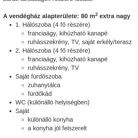
2
A vendégház alapterülete: 80 m
extra nagy
1. Hálószoba (4 fő részére)
franciaágy, kihúzható kanapé
ruhásszekrény, TV, saját erkély/terasz
2. Hálószoba (4 fő részére)
franciaágy, kihúzható kanapé
ruhásszekrény, TV
Saját fürdőszoba
zuhanytálca
fürdőkád
WC (különálló helyiségben)
Saját
különálló konyha
a konyha jól felszerelt