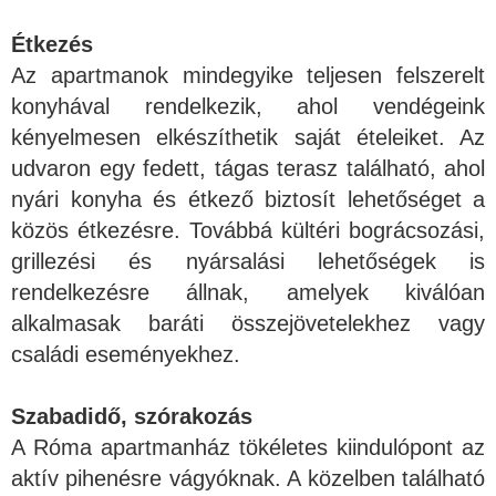
Étkezés
Az apartmanok mindegyike teljesen felszerelt
konyhával rendelkezik, ahol vendégeink
kényelmesen elkészíthetik saját ételeiket. Az
udvaron egy fedett, tágas terasz található, ahol
nyári konyha és étkező biztosít lehetőséget a
közös étkezésre. Továbbá kültéri bográcsozási,
grillezési és nyársalási lehetőségek is
rendelkezésre állnak, amelyek kiválóan
alkalmasak baráti összejövetelekhez vagy
családi eseményekhez.
Szabadidő, szórakozás
A Róma apartmanház tökéletes kiindulópont az
aktív pihenésre vágyóknak. A közelben található