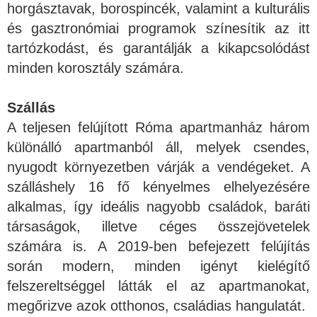
horgásztavak, borospincék, valamint a kulturális
és gasztronómiai programok színesítik az itt
tartózkodást, és garantálják a kikapcsolódást
minden korosztály számára.
Szállás
A teljesen felújított Róma apartmanház három
különálló apartmanból áll, melyek csendes,
nyugodt környezetben várják a vendégeket. A
szálláshely 16 fő kényelmes elhelyezésére
alkalmas, így ideális nagyobb családok, baráti
társaságok, illetve céges összejövetelek
számára is. A 2019-ben befejezett felújítás
során modern, minden igényt kielégítő
felszereltséggel látták el az apartmanokat,
megőrizve azok otthonos, családias hangulatát.