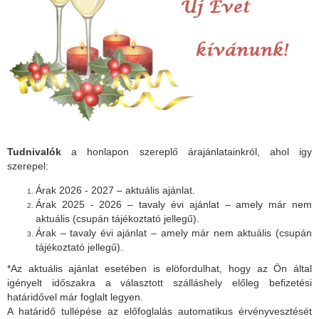
Tudnivalók
a honlapon szereplő árajánlatainkról, ahol igy
szerepel:
Árak 2026 - 2027 – aktuális ajánlat.
Árak 2025 - 2026 – tavaly évi ajánlat – amely már nem
aktuális (csupán tájékoztató jellegű).
Árak – tavaly évi ajánlat – amely már nem aktuális (csupán
tájékoztató jellegű).
*Az aktuális ajánlat esetében is elöfordulhat, hogy az Ön által
igényelt időszakra a választott szálláshely előleg befizetési
határidővel már foglalt legyen.
A határidő tullépése az előfoglalás automatikus érvényvesztését