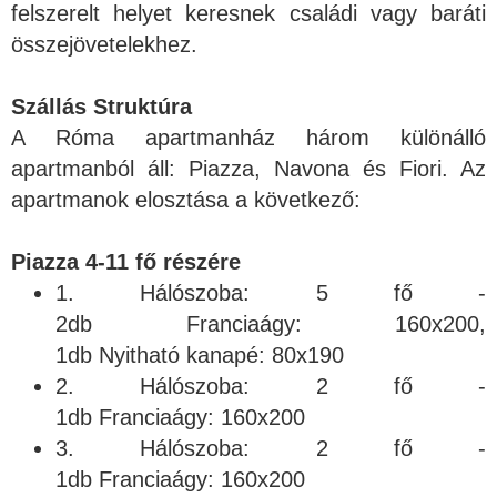
felszerelt helyet keresnek családi vagy baráti
összejövetelekhez.
Szállás Struktúra
A Róma apartmanház három különálló
apartmanból áll: Piazza, Navona és Fiori. Az
apartmanok elosztása a következő:
Piazza 4-11 fő részére
1. Hálószoba: 5 fő -
2db Franciaágy: 160x200,
1db Nyitható kanapé: 80x190
2. Hálószoba: 2 fő -
1db Franciaágy: 160x200
3. Hálószoba: 2 fő -
1db Franciaágy: 160x200