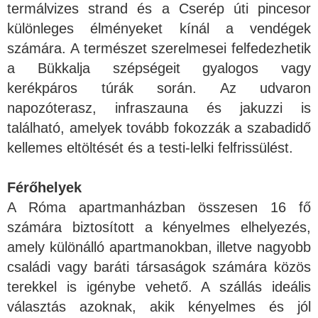
termálvizes strand és a Cserép úti pincesor
különleges élményeket kínál a vendégek
számára. A természet szerelmesei felfedezhetik
a Bükkalja szépségeit gyalogos vagy
kerékpáros túrák során. Az udvaron
napozóterasz, infraszauna és jakuzzi is
található, amelyek tovább fokozzák a szabadidő
kellemes eltöltését és a testi-lelki felfrissülést.
Férőhelyek
A Róma apartmanházban összesen 16 fő
számára biztosított a kényelmes elhelyezés,
amely különálló apartmanokban, illetve nagyobb
családi vagy baráti társaságok számára közös
terekkel is igénybe vehető. A szállás ideális
választás azoknak, akik kényelmes és jól