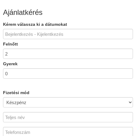
Ajánlatkérés
Kérem válassza ki a dátumokat
Felnőtt
Gyerek
Fizetési mód