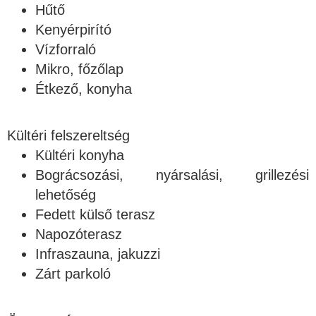
Hűtő
Kenyérpirító
Vízforraló
Mikro, főzőlap
Étkező, konyha
Kültéri felszereltség
Kültéri konyha
Bográcsozási, nyársalási, grillezési
lehetőség
Fedett külső terasz
Napozóterasz
Infraszauna, jakuzzi
Zárt parkoló