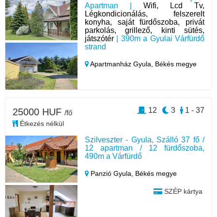
Apartman |
Wifi, Lcd Tv,
Légkondicionálás, felszerelt
konyha, saját fürdőszoba, privát
parkolás, grillező, kinti sütés,
játszótér
| 390m a Gyulai Várfürdő
strand
Apartmanház Gyula,
Békés megye
12
3
1 - 37
25000 HUF
/fő
Étkezés nélkül
Szilveszter - Gyula, Szálló 37 fő /
12 apartman / 12 fürdőszoba,
490m a Várfürdő
Panzió Gyula,
Békés megye
SZÉP kártya