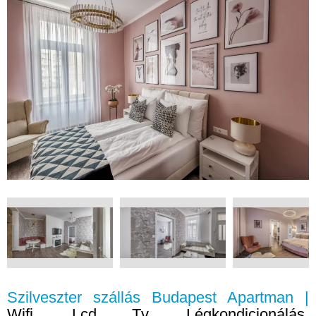
Szilveszter szállás Budapest Apartman |
Wifi, Lcd Tv, Légkondicionálás,