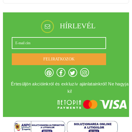
HÍRLEVÉL
FELIRATKOZOK
Értesüljön akcióinkról és exkluzív ajánlatainkról! Ne hagyja
ki!