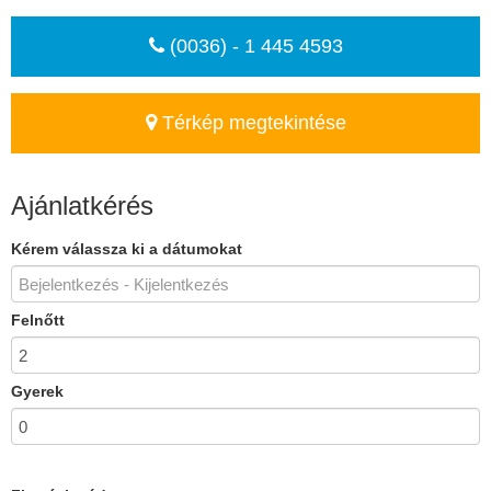
(0036) - 1 445 4593
Térkép megtekintése
Ajánlatkérés
Kérem válassza ki a dátumokat
Felnőtt
Gyerek