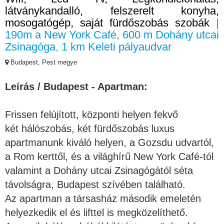
látványkandalló, felszerelt konyha,
mosogatógép, saját fürdőszobás szobák
|
190m a New York Café, 600 m Dohány utcai
Zsinagóga, 1 km Keleti pályaudvar
Budapest, Pest megye
Leírás / Budapest - Apartman:
Frissen felújított, központi helyen fekvő
két hálószobás, két fürdőszobás luxus
apartmanunk kiváló helyen, a Gozsdu udvartól,
a Rom kerttől, és a világhírű New York Café-tól
valamint a Dohány utcai Zsinagógától séta
távolságra, Budapest szívében található
.
Az apartman a társasház második emeletén
helyezkedik el és lifttel is megközelíthető.