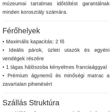
múzeumai tartalmas időtöltést garantálnak
minden korosztály számára.
Férőhelyek
• Maximális kapacitás: 2 fő
• Ideális párok, üzleti utazók és egyéni
vendégek részére
• 1 tágas hálószoba kényelmes franciaággyal
• Prémium ágynemű és minőségi matrac a
zavartalan pihenésért
Szállás Struktúra