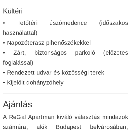
Kültéri
• Tetőtéri úszómedence (időszakos
használattal)
• Napozóterasz pihenőszékekkel
• Zárt, biztonságos parkoló (előzetes
foglalással)
• Rendezett udvar és közösségi terek
• Kijelölt dohányzóhely
Ajánlás
A ReGal Apartman kiváló választás mindazok
számára, akik Budapest belvárosában,