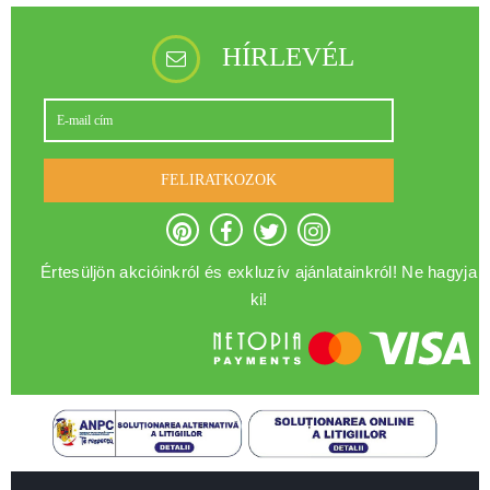
HÍRLEVÉL
FELIRATKOZOK
Értesüljön akcióinkról és exkluzív ajánlatainkról! Ne hagyja
ki!