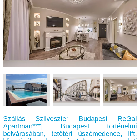
Szállás Szilveszter Budapest ReGal
Apartman***| Budapest történelmi
belvárosában, tetőtéri úszómedence, lift,