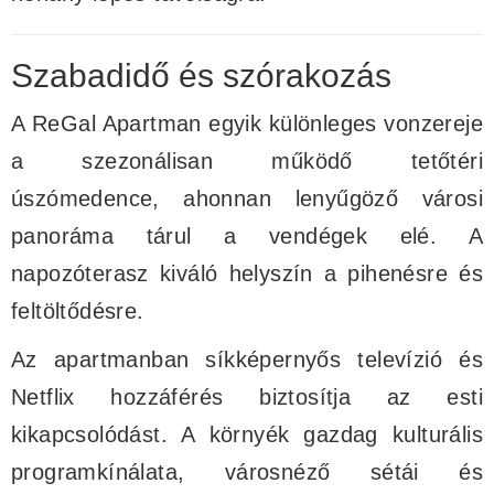
Szabadidő és szórakozás
A ReGal Apartman egyik különleges vonzereje
a szezonálisan működő tetőtéri
úszómedence, ahonnan lenyűgöző városi
panoráma tárul a vendégek elé. A
napozóterasz kiváló helyszín a pihenésre és
feltöltődésre.
Az apartmanban síkképernyős televízió és
Netflix hozzáférés biztosítja az esti
kikapcsolódást. A környék gazdag kulturális
programkínálata, városnéző sétái és