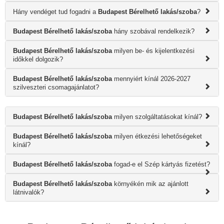
Hány vendéget tud fogadni a
Budapest Bérelhető lakás/szoba
?
Budapest Bérelhető lakás/szoba
hány szobával rendelkezik?
Budapest Bérelhető lakás/szoba
milyen be- és kijelentkezési
időkkel dolgozik?
Budapest Bérelhető lakás/szoba
mennyiért kínál 2026-2027
szilveszteri csomagajánlatot?
Budapest Bérelhető lakás/szoba
milyen szolgáltatásokat kínál?
Budapest Bérelhető lakás/szoba
milyen étkezési lehetőségeket
kínál?
Budapest Bérelhető lakás/szoba
fogad-e el Szép kártyás fizetést?
Budapest Bérelhető lakás/szoba
környékén mik az ajánlott
látnivalók?