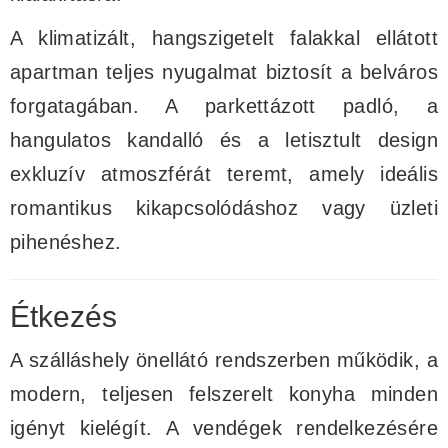
A klimatizált, hangszigetelt falakkal ellátott
apartman teljes nyugalmat biztosít a belváros
forgatagában. A parkettázott padló, a
hangulatos kandalló és a letisztult design
exkluzív atmoszférát teremt, amely ideális
romantikus kikapcsolódáshoz vagy üzleti
pihenéshez.
Étkezés
A szálláshely önellátó rendszerben működik, a
modern, teljesen felszerelt konyha minden
igényt kielégít. A vendégek rendelkezésére