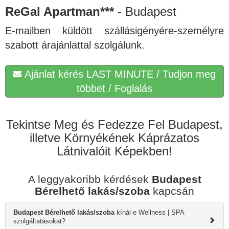
ReGal Apartman***
- Budapest
E-mailben küldött szállásigényére-személyre
szabott árajánlattal szolgálunk.
Ajánlat kérés LAST MINUTE / Tudjon meg
többet / Foglalás
Tekintse Meg és Fedezze Fel Budapest,
illetve Környékének Káprázatos
Látnivalóit Képekben!
A leggyakoribb kérdések
Budapest
Bérelhető lakás/szoba
kapcsán
Budapest Bérelhető lakás/szoba
kínál-e Wellness | SPA
szolgáltatásokat?