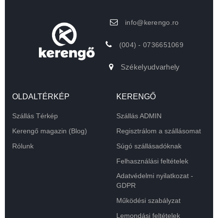
info@kerengo.ro
(004) - 0736651069
Székelyudvarhely
OLDALTÉRKÉP
KERENGŐ
Szállás Térkép
Szállás ADMIN
Kerengő magazin (Blog)
Regisztrálom a szállásomat
Rólunk
Súgó szállásadóknak
Felhasználási feltételek
Adatvédelmi nyilatkozat -
GDPR
Működési szabályzat
Lemondási feltételek