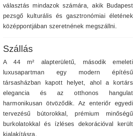
választás mindazok számára, akik Budapest
pezsgő kulturális és gasztronómiai életének
középpontjában szeretnének megszállni.
Szállás
A 44 m² alapterületű, második emeleti
luxusapartman egy modern építésű
társasházban kapott helyet, ahol a kortárs
elegancia és az otthonos hangulat
harmonikusan ötvöződik. Az enteriőr egyedi
tervezésű bútorokkal, prémium minőségű
burkolatokkal és ízléses dekorációval került
kialakításra.