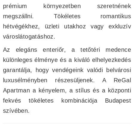
prémium környezetben szeretnének
megszállni. Tökéletes romantikus
hétvégékhez, üzleti utakhoz vagy exkluzív
városlátogatáshoz.
Az elegáns enteriőr, a tetőtéri medence
különleges élménye és a kiváló elhelyezkedés
garantálja, hogy vendégeink valódi belvárosi
luxusélményben részesüljenek. A ReGal
Apartman a kényelem, a stílus és a központi
fekvés tökéletes kombinációja Budapest
szívében.