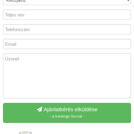
Ajánlatkérés elküldése
- a kerengo.hu-val -