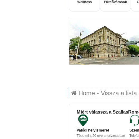
Wellness
Fürdővárosok
C
Home - Vissza a lista 
Miért válassza a SzallasRom
Valódi helyismeret
Szem
Több mint 20 éve a turizmusban
Telefo