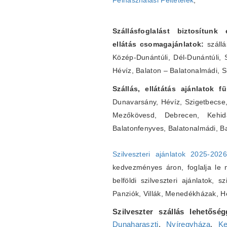
Felhasználási Feltételek
;
Szállásfoglalást biztosítunk
ellátás csomagajánlatok:
szállá
Közép-Dunántúli, Dél-Dunántúli, 
Hévíz, Balaton – Balatonalmádi, S
Szállás, ellátátás ajánlatok 
Dunavarsány, Hévíz, Szigetbecse
Mezőkövesd, Debrecen, Kehidak
Balatonfenyves, Balatonalmádi, B
Szilveszteri ajánlatok 2025-202
kedvezményes áron, foglalja le ná
belföldi szilveszteri ajánlatok, s
Panziók, Villák, Menedékházak, 
Szilveszter szállás lehetőség
Dunaharaszti
,
Nyíregyháza
,
Ke