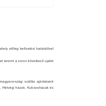
shely előleg befizetési határidővel
et teremt a soron következő ujabb
agyarországi szállás ajánlataink
k, Hétvégi házak, Kulcsosházak és