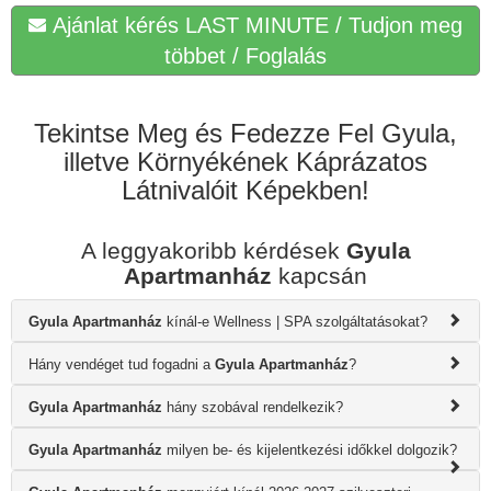
Ajánlat kérés LAST MINUTE / Tudjon meg
többet / Foglalás
Tekintse Meg és Fedezze Fel Gyula,
illetve Környékének Káprázatos
Látnivalóit Képekben!
A leggyakoribb kérdések
Gyula
Apartmanház
kapcsán
Gyula Apartmanház
kínál-e Wellness | SPA szolgáltatásokat?
Hány vendéget tud fogadni a
Gyula Apartmanház
?
Gyula Apartmanház
hány szobával rendelkezik?
Gyula Apartmanház
milyen be- és kijelentkezési időkkel dolgozik?