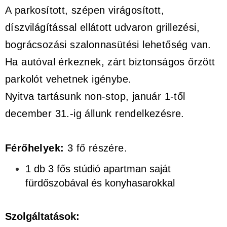
A parkosított, szépen virágosított,
díszvilágítással ellátott udvaron grillezési,
bográcsozási szalonnasütési lehetőség van.
Ha autóval érkeznek, zárt biztonságos őrzött
parkolót vehetnek igénybe.
Nyitva tartásunk non-stop, január 1-től
december 31.-ig állunk rendelkezésre.
Férőhelyek:
3 fő részére.
1 db 3 fős stúdió apartman saját
fürdőszobával és konyhasarokkal
Szolgáltatások: