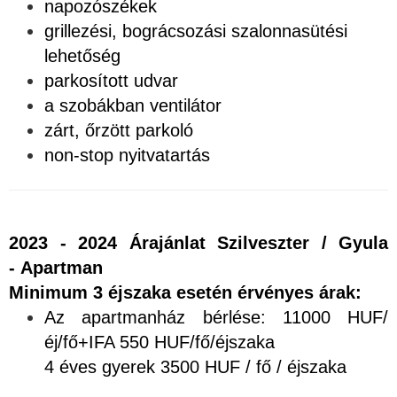
napozószékek
grillezési, bográcsozási szalonnasütési
lehetőség
parkosított udvar
a szobákban ventilátor
zárt, őrzött parkoló
non-stop nyitvatartás
2023 - 2024 Árajánlat Szilveszter / Gyula
- Apartman
Minimum 3 éjszaka esetén érvényes árak:
Az apartmanház bérlése: 11000 HUF/
éj/fő+IFA 550 HUF/fő/éjszaka
4 éves gyerek 3500 HUF / fő / éjszaka