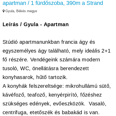
apartman / 1 fürdőszoba, 390m a Strand
Gyula, Békés megye
Leírás / Gyula - Apartman
Stúdió apartmanunkban francia ágy és
egyszemélyes ágy található, mely ideális 2+1
fő részére. Vendégeink számára modern
tusoló, WC, önellátásra berendezett
konyhasarok, hűtő tartozik.
A konyhák felszereltsége: mikrohullámú sütő,
kávéfoző, teafoző, kenyérpirító, főzéshez
szükséges edények, evőeszközök. Vasaló,
centrifuga, etetőszék és babakád is van.