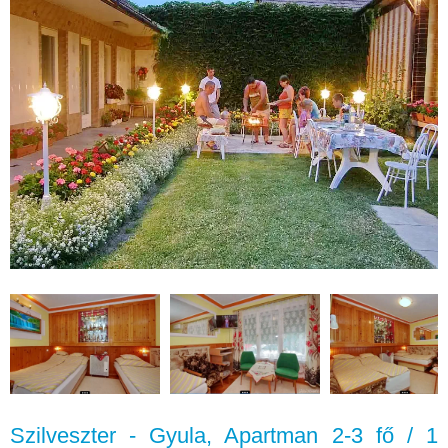
Szilveszter - Gyula, Apartman 2-3 fő / 1