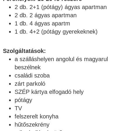
2 db. 2+1 (pótágy) ágyas apartman
2 db. 2 ágyas apartman
1 db. 4 ágyas apartm
1 db. 4+2 (pótágy gyerekeknek)
Szolgáltatások:
a szálláshelyen angolul és magyarul
beszélnek
családi szoba
zárt parkoló
SZÉP kártya elfogadó hely
pótágy
TV
felszerelt konyha
hűtőszekrény