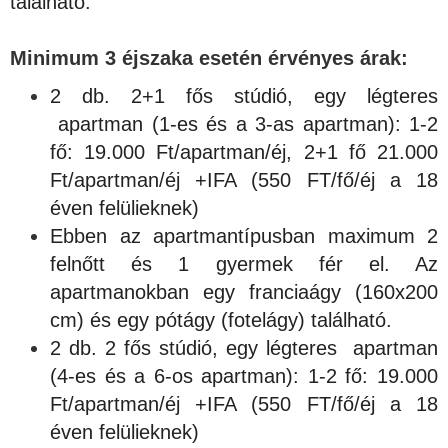
található.
Minimum 3 éjszaka esetén érvényes árak:
2 db. 2+1 fős stúdió, egy légteres
apartman (1-es és a 3-as apartman): 1-2
fő: 19.000 Ft/apartman/éj, 2+1 fő 21.000
Ft/apartman/éj +IFA (550 FT/fő/éj a 18
éven felülieknek)
Ebben az apartmantípusban maximum 2
felnőtt és 1 gyermek fér el. Az
apartmanokban egy franciaágy (160x200
cm) és egy pótágy (fotelágy) található.
2 db. 2 fős stúdió, egy légteres apartman
(4-es és a 6-os apartman): 1-2 fő: 19.000
Ft/apartman/éj +IFA (550 FT/fő/éj a 18
éven felülieknek)