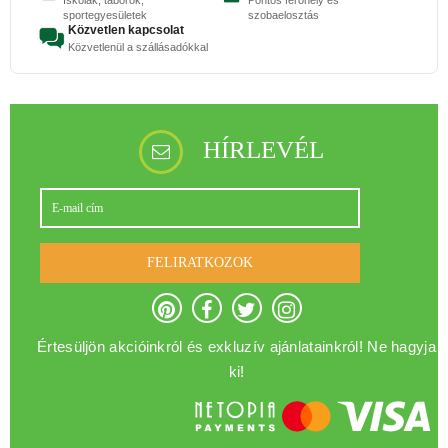
sportegyesületek
szobaelosztás
Közvetlen kapcsolat
Közvetlenül a szállásadókkal
HÍRLEVÉL
FELIRATKOZOK
Értesüljön akcióinkról és exkluzív ajánlatainkról! Ne hagyja
ki!