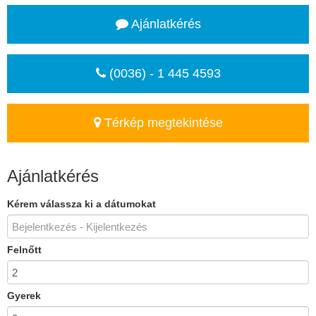
Ajánlatkérés
(0036) - 1 445 4593
Térkép megtekintése
Ajánlatkérés
Kérem válassza ki a dátumokat
Felnőtt
Gyerek