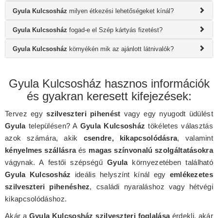
Gyula Kulcsosház
milyen étkezési lehetőségeket kínál?
Gyula Kulcsosház
fogad-e el Szép kártyás fizetést?
Gyula Kulcsosház
környékén mik az ajánlott látnivalók?
Gyula Kulcsosház hasznos információk
és gyakran keresett kifejezések:
Tervez egy
szilveszteri pihenést
vagy egy nyugodt üdülést
Gyula
településen? A
Gyula Kulcsosház
tökéletes választás
azok számára, akik
csendre, kikapcsolódásra
, valamint
kényelmes szállásra
és
magas színvonalú szolgáltatásokra
vágynak. A festői szépségű
Gyula
környezetében található
Gyula Kulcsosház
ideális helyszínt kínál egy
emlékezetes
szilveszteri pihenéshez
, családi nyaraláshoz vagy hétvégi
kikapcsolódáshoz.
Akár a
Gyula Kulcsosház szilveszteri foglalása
érdekli, akár