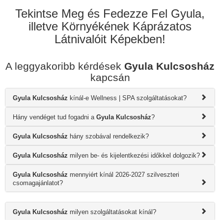
Tekintse Meg és Fedezze Fel Gyula,
illetve Környékének Káprázatos
Látnivalóit Képekben!
A leggyakoribb kérdések
Gyula Kulcsosház
kapcsán
Gyula Kulcsosház
kínál-e Wellness | SPA szolgáltatásokat?
Hány vendéget tud fogadni a
Gyula Kulcsosház
?
Gyula Kulcsosház
hány szobával rendelkezik?
Gyula Kulcsosház
milyen be- és kijelentkezési időkkel dolgozik?
Gyula Kulcsosház
mennyiért kínál 2026-2027 szilveszteri
csomagajánlatot?
Gyula Kulcsosház
milyen szolgáltatásokat kínál?