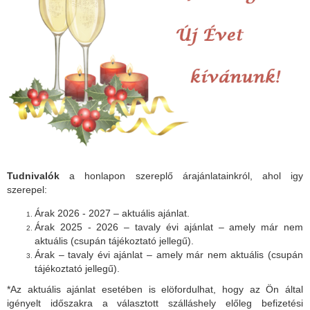
Tudnivalók
a honlapon szereplő árajánlatainkról, ahol igy
szerepel:
Árak 2026 - 2027 – aktuális ajánlat.
Árak 2025 - 2026 – tavaly évi ajánlat – amely már nem
aktuális (csupán tájékoztató jellegű).
Árak – tavaly évi ajánlat – amely már nem aktuális (csupán
tájékoztató jellegű).
*Az aktuális ajánlat esetében is elöfordulhat, hogy az Ön által
igényelt időszakra a választott szálláshely előleg befizetési