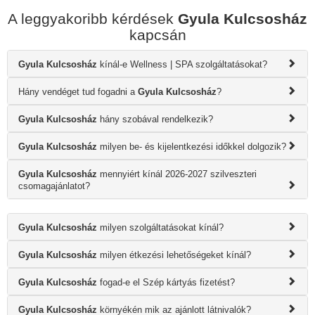
A leggyakoribb kérdések
Gyula Kulcsosház
kapcsán
Gyula Kulcsosház
kínál-e Wellness | SPA szolgáltatásokat?
Hány vendéget tud fogadni a
Gyula Kulcsosház
?
Gyula Kulcsosház
hány szobával rendelkezik?
Gyula Kulcsosház
milyen be- és kijelentkezési időkkel dolgozik?
Gyula Kulcsosház
mennyiért kínál 2026-2027 szilveszteri
csomagajánlatot?
Gyula Kulcsosház
milyen szolgáltatásokat kínál?
Gyula Kulcsosház
milyen étkezési lehetőségeket kínál?
Gyula Kulcsosház
fogad-e el Szép kártyás fizetést?
Gyula Kulcsosház
környékén mik az ajánlott látnivalók?