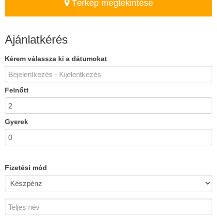
Térkép megtekintése
Ajánlatkérés
Kérem válassza ki a dátumokat
Felnőtt
Gyerek
Fizetési mód