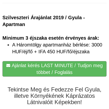
Szilveszteri Árajánlat 2019 / Gyula -
Apartman
Minimum 3 éjszaka esetén érvényes árak:
A Háromtölgy apartmanház bérlése: 3000
HUF/éj/fő + IFA 450 HUF/fő/éjszaka
Ajánlat kérés LAST MINUTE / Tudjon meg
többet / Foglalás
Tekintse Meg és Fedezze Fel Gyula,
illetve Környékének Káprázatos
Látnivalóit Képekben!