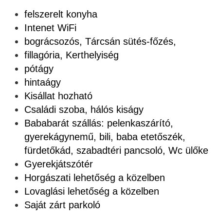
felszerelt konyha
Intenet WiFi
bográcsozós, Tárcsán sütés-főzés,
fillagória, Kerthelyiség
pótágy
hintaágy
Kisállat hozható
Családi szoba, hálós kiságy
Bababarát szállás: pelenkaszárító,
gyerekágynemű, bili, baba etetőszék,
fürdetőkád, szabadtéri pancsoló, Wc ülőke
Gyerekjátszótér
Horgászati lehetőség a közelben
Lovaglási lehetőség a közelben
Saját zárt parkoló