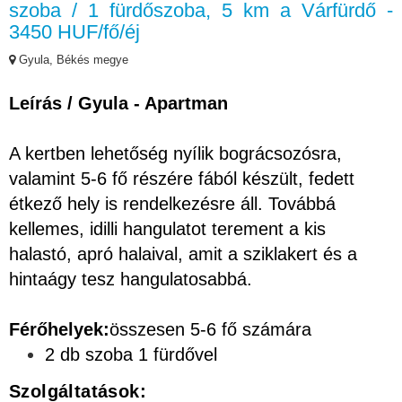
szoba / 1 fürdőszoba, 5 km a Várfürdő -
3450 HUF/fő/éj
Gyula, Békés megye
Leírás / Gyula - Apartman
A kertben lehetőség nyílik bográcsozósra,
valamint 5-6 fő részére fából készült, fedett
étkező hely is rendelkezésre áll. Továbbá
kellemes, idilli hangulatot terement a kis
halastó, apró halaival, amit a sziklakert és a
hintaágy tesz hangulatosabbá.
Férőhelyek:
összesen 5-6 fő számára
2 db szoba 1 fürdővel
Szolgáltatások: