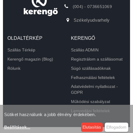
(004) - 0736651069
Székelyudvarhely
OLDALTÉRKÉP
KERENGŐ
Szállás Térkép
Szállás ADMIN
Kerengő magazin (Blog)
Regisztrálom a szállásomat
Rólunk
Súgó szállásadóknak
Felhasználási feltételek
Adatvédelmi nyilatkozat -
GDPR
Működési szabályzat
Lemondási feltételek
Sütiket használunk a jobb élmény érdekében.
Beállítások
...
Elutasítás
Elfogadom