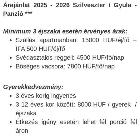
Árajánlat 2025 - 2026 Szilveszter / Gyula -
Panzió ***
Minimum 3 éjszaka esetén érvényes árak:
Szállás apartmanban: 15000 HUF/éj/fő +
IFA 500 HUF/éj/fő
Svédasztalos reggeli: 4500 HUF/fő/nap
Bőséges vacsora: 7800 HUF/fő/nap
Gyerekkedvezmény:
3 éves korig ingyenes
3-12 éves kor között: 8000 HUF / gyerek /
éjszaka
Étkezés igény esetén lehet fél porció fél
áron