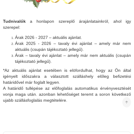
Tudnivalók
a honlapon szereplő árajánlatainkról, ahol igy
szerepel:
Árak 2026 - 2027 – aktuális ajánlat.
Árak 2025 - 2026 – tavaly évi ajánlat – amely már nem
aktuális (csupán tájékoztató jellegű).
Árak – tavaly évi ajánlat – amely már nem aktuális (csupán
tájékoztató jellegű).
*Az aktuális ajánlat esetében is elöfordulhat, hogy az Ön által
igényelt időszakra a választott szálláshely előleg befizetési
határidővel már foglalt legyen.
A határidő tullépése az előfoglalás automatikus érvényvesztését
vonja maga után. azonban lehetőséget teremt a soron következő
ujabb szállásfoglalás megtételére.