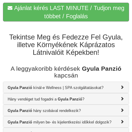
Ajánlat kérés LAST MINUTE / Tudjon meg
többet / Foglalás
Tekintse Meg és Fedezze Fel Gyula,
illetve Környékének Káprázatos
Látnivalóit Képekben!
A leggyakoribb kérdések
Gyula Panzió
kapcsán
Gyula Panzió
kínál-e Wellness | SPA szolgáltatásokat?
Hány vendéget tud fogadni a
Gyula Panzió
?
Gyula Panzió
hány szobával rendelkezik?
Gyula Panzió
milyen be- és kijelentkezési időkkel dolgozik?