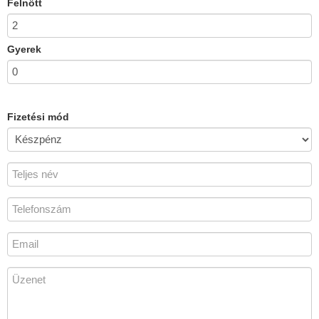
Felnőtt
Gyerek
Fizetési mód