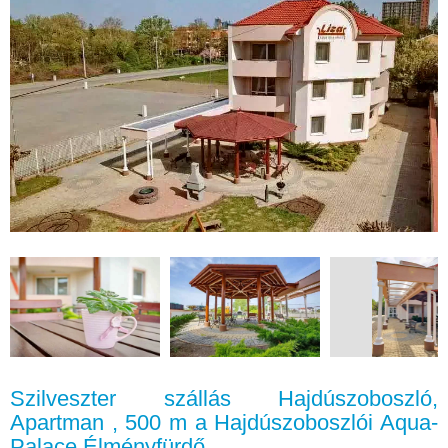
Szilveszter szállás Hajdúszoboszló,
Apartman , 500 m a Hajdúszoboszlói Aqua-
Palace Élményfürdő