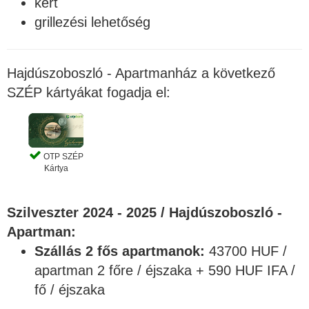
kert
grillezési lehetőség
Hajdúszoboszló - Apartmanház a következő
SZÉP kártyákat fogadja el:
OTP SZÉP
Kártya
Szilveszter 2024 - 2025 / Hajdúszoboszló -
Apartman:
Szállás 2 fős apartmanok:
43700 HUF /
apartman 2 főre / éjszaka + 590 HUF IFA /
fő / éjszaka