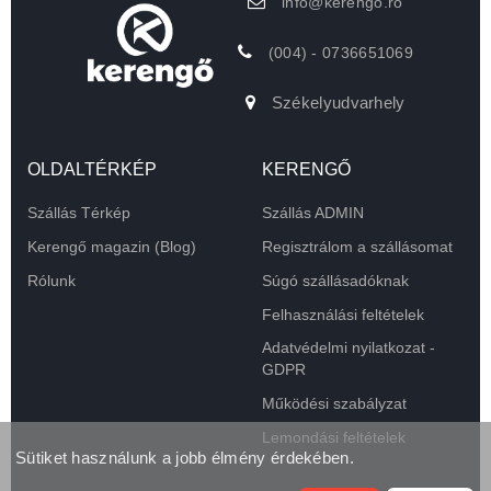
info@kerengo.ro
(004) - 0736651069
Székelyudvarhely
OLDALTÉRKÉP
KERENGŐ
Szállás Térkép
Szállás ADMIN
Kerengő magazin (Blog)
Regisztrálom a szállásomat
Rólunk
Súgó szállásadóknak
Felhasználási feltételek
Adatvédelmi nyilatkozat -
GDPR
Működési szabályzat
Lemondási feltételek
Sütiket használunk a jobb élmény érdekében.