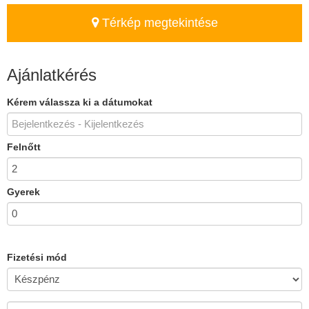
Térkép megtekintése
Ajánlatkérés
Kérem válassza ki a dátumokat
Felnőtt
Gyerek
Fizetési mód