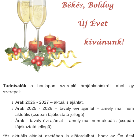
Tudnivalók
a honlapon szereplő árajánlatainkról, ahol igy
szerepel:
Árak 2026 - 2027 – aktuális ajánlat.
Árak 2025 - 2026 – tavaly évi ajánlat – amely már nem
aktuális (csupán tájékoztató jellegű).
Árak – tavaly évi ajánlat – amely már nem aktuális (csupán
tájékoztató jellegű).
*Az aktuális ajánlat esetében is elöfordulhat, hogy az Ön által