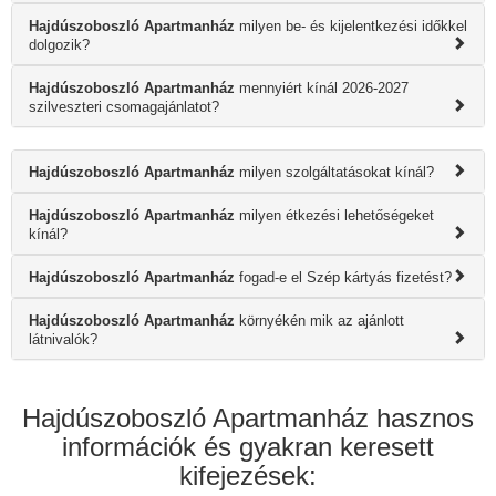
Hajdúszoboszló Apartmanház
milyen be- és kijelentkezési időkkel
dolgozik?
Hajdúszoboszló Apartmanház
mennyiért kínál 2026-2027
szilveszteri csomagajánlatot?
Hajdúszoboszló Apartmanház
milyen szolgáltatásokat kínál?
Hajdúszoboszló Apartmanház
milyen étkezési lehetőségeket
kínál?
Hajdúszoboszló Apartmanház
fogad-e el Szép kártyás fizetést?
Hajdúszoboszló Apartmanház
környékén mik az ajánlott
látnivalók?
Hajdúszoboszló Apartmanház hasznos
információk és gyakran keresett
kifejezések: