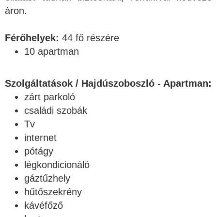
áron.
Férőhelyek:
44 fő részére
10 apartman
Szolgáltatások / Hajdúszoboszló - Apartman:
zárt parkoló
családi szobák
Tv
internet
pótágy
légkondicionáló
gáztűzhely
hűtőszekrény
kávéfőző