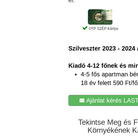
OTP SZÉP Kártya
Szilveszter 2023 - 2024 
Kiadó 4-12 főnek és min
4-5 fős apartman bé
18 év felett 590 Ft/fő
Ajánlat kérés LAST
Tekintse Meg és F
Környékének Ká