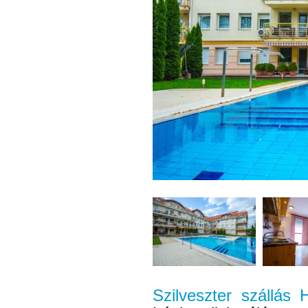
Szilveszter szállás