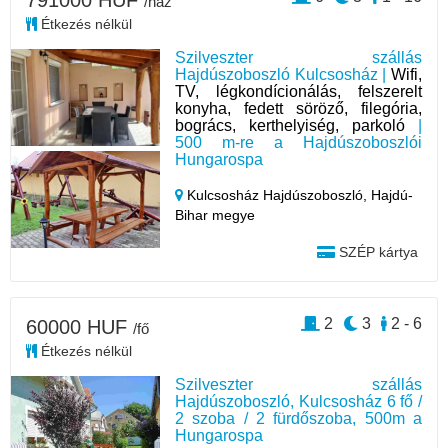
791000 HUF
/ház
Étkezés nélkül
Szilveszter szállás
Hajdúszoboszló Kulcsosház |
Wifi,
TV, légkondícionálás, felszerelt
konyha, fedett söröző, filegória,
bogrács, kerthelyiség, parkoló
|
500 m-re a Hajdúszoboszlói
Hungarospa
Kulcsosház Hajdúszoboszló,
Hajdú-
Bihar megye
SZÉP kártya
2
3
2 - 6
60000 HUF
/fő
Étkezés nélkül
Szilveszter szállás
Hajdúszoboszló, Kulcsosház 6 fő /
2 szoba / 2 fürdőszoba, 500m a
Hungarospa