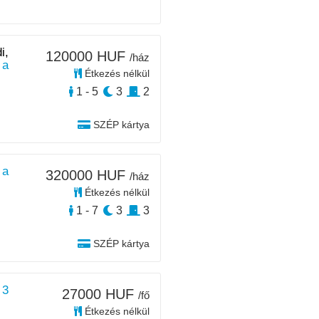
i,
120000 HUF
/ház
 a
Étkezés nélkül
1 - 5
3
2
SZÉP kártya
 a
320000 HUF
/ház
Étkezés nélkül
1 - 7
3
3
SZÉP kártya
 3
27000 HUF
/fő
Étkezés nélkül