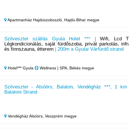
Apartmanház Hajdúszoboszló,
Hajdú-Bihar megye
Szilveszter szállás Gyula Hotel *** |
Wifi, Lcd T
Légkondicionálás, saját fürdőszoba, privát parkolás, infr
és finnszauna, étterem
| 200m a Gyulai Várfürdő strand
Hotel*** Gyula
Wellness | SPA, Békés megye
Szilveszter - Alsóörs, Balaton, Vendégház ***, 1 km
Balatoni Strand
Vendégház Alsóörs,
Veszprém megye