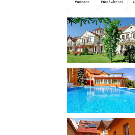
Wellness
Fürdővárosok
C