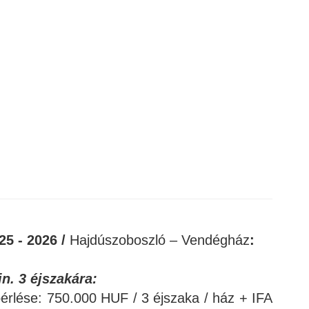
25 - 2026 /
Hajdúszoboszló – Vendégház
:
n. 3 éjszakára:
érlése: 750.000 HUF / 3 éjszaka / ház + IFA