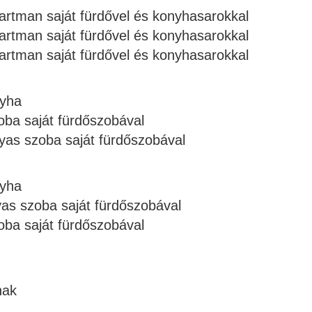
artman saját fürdővel és konyhasarokkal
artman saját fürdővel és konyhasarokkal
artman saját fürdővel és konyhasarokkal
nyha
oba saját fürdőszobával
yas szoba saját fürdőszobával
nyha
as szoba saját fürdőszobával
oba saját fürdőszobával
nak