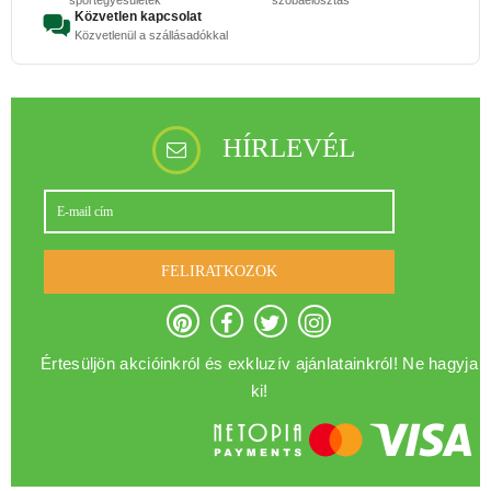
Közvetlen kapcsolat
Közvetlenül a szállásadókkal
HÍRLEVÉL
FELIRATKOZOK
Értesüljön akcióinkról és exkluzív ajánlatainkról! Ne hagyja
ki!