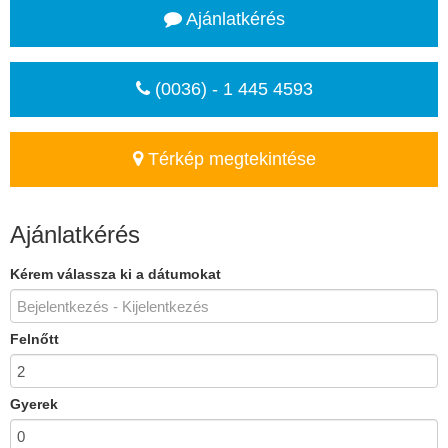
Ajánlatkérés
(0036) - 1 445 4593
Térkép megtekintése
Ajánlatkérés
Kérem válassza ki a dátumokat
Felnőtt
Gyerek