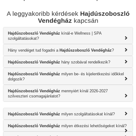
A leggyakoribb kérdések
Hajdúszoboszló
Vendégház
kapcsán
Hajdúszoboszló Vendégház
kínál-e Wellness | SPA
szolgáltatásokat?
Hány vendéget tud fogadni a
Hajdúszoboszló Vendégház
?
Hajdúszoboszló Vendégház
hány szobával rendelkezik?
Hajdúszoboszló Vendégház
milyen be- és kijelentkezési időkkel
dolgozik?
Hajdúszoboszló Vendégház
mennyiért kínál 2026-2027
szilveszteri csomagajánlatot?
Hajdúszoboszló Vendégház
milyen szolgáltatásokat kínál?
Hajdúszoboszló Vendégház
milyen étkezési lehetőségeket kínál?