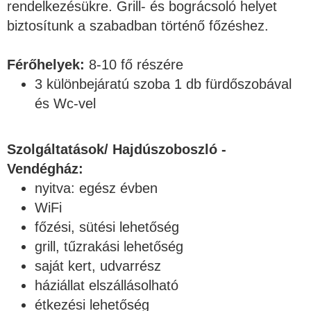
rendelkezésükre. Grill- és bográcsoló helyet
biztosítunk a szabadban történő főzéshez.
Férőhelyek:
8-10 fő részére
3 különbejáratú szoba 1 db fürdőszobával
és Wc-vel
Szolgáltatások/ Hajdúszoboszló -
Vendégház:
nyitva: egész évben
WiFi
főzési, sütési lehetőség
grill, tűzrakási lehetőség
saját kert, udvarrész
háziállat elszállásolható
étkezési lehetőség