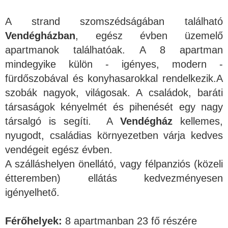
A strand szomszédságában található
Vendégházban
, egész évben üzemelő
apartmanok találhatóak. A 8 apartman
mindegyike külön - igényes, modern -
fürdőszobával és konyhasarokkal rendelkezik.A
szobák nagyok, világosak. A családok, baráti
társaságok kényelmét és pihenését egy nagy
társalgó is segíti. A
Vendégház
kellemes,
nyugodt, családias környezetben várja kedves
vendégeit egész évben.
A szálláshelyen önellátó, vagy félpanziós (közeli
étteremben) ellátás kedvezményesen
igényelhető.
Férőhelyek:
8 apartmanban 23 fő részére