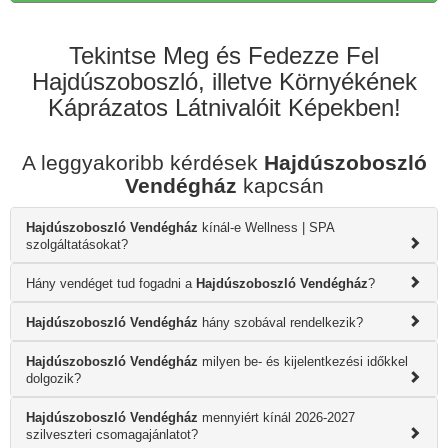
Tekintse Meg és Fedezze Fel
Hajdúszoboszló, illetve Környékének
Káprázatos Látnivalóit Képekben!
A leggyakoribb kérdések
Hajdúszoboszló
Vendégház
kapcsán
Hajdúszoboszló Vendégház
kínál-e Wellness | SPA
szolgáltatásokat?
Hány vendéget tud fogadni a
Hajdúszoboszló Vendégház
?
Hajdúszoboszló Vendégház
hány szobával rendelkezik?
Hajdúszoboszló Vendégház
milyen be- és kijelentkezési időkkel
dolgozik?
Hajdúszoboszló Vendégház
mennyiért kínál 2026-2027
szilveszteri csomagajánlatot?