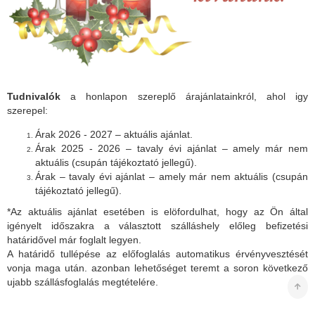
Tudnivalók
a honlapon szereplő árajánlatainkról, ahol igy
szerepel:
Árak 2026 - 2027 – aktuális ajánlat.
Árak 2025 - 2026 – tavaly évi ajánlat – amely már nem
aktuális (csupán tájékoztató jellegű).
Árak – tavaly évi ajánlat – amely már nem aktuális (csupán
tájékoztató jellegű).
*Az aktuális ajánlat esetében is elöfordulhat, hogy az Ön által
igényelt időszakra a választott szálláshely előleg befizetési
határidővel már foglalt legyen.
A határidő tullépése az előfoglalás automatikus érvényvesztését
vonja maga után. azonban lehetőséget teremt a soron következő
ujabb szállásfoglalás megtételére.