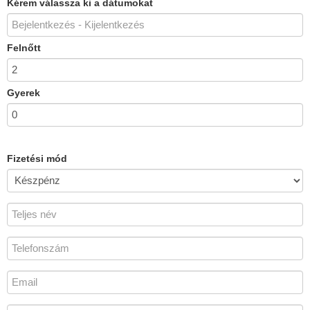
Kérem válassza ki a dátumokat
Felnőtt
Gyerek
Fizetési mód