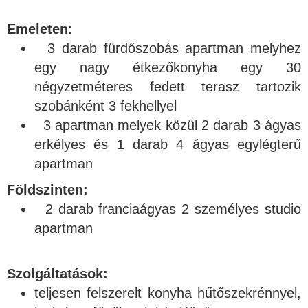
Emeleten:
3 darab fürdőszobás apartman melyhez
egy nagy étkezőkonyha egy 30
négyzetméteres fedett terasz tartozik
szobánként 3 fekhellyel
3 apartman melyek közül 2 darab 3 ágyas
erkélyes és 1 darab 4 ágyas egylégterű
apartman
Földszinten:
2 darab franciaágyas 2 személyes studio
apartman
Szolgáltatások:
teljesen felszerelt konyha hűtőszekrénnyel,