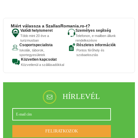
Miért válassza a SzallasRomania.ro-t?
Valódi helyismeret
Személyes segítség
Több mint 20 éve a
Telefonon, e-mailben állunk
turizmusban
rendelkezésre
Csoportspecialista
Részletes információk
Iskolák, táborok,
Pontos férőhely és
sportegyesületek
szobaelosztás
Közvetlen kapcsolat
Közvetlenül a szállásadókkal
HÍRLEVÉL
FELIRATKOZOK