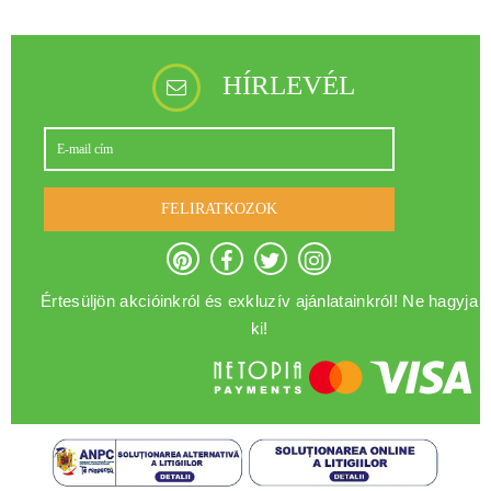
HÍRLEVÉL
FELIRATKOZOK
Értesüljön akcióinkról és exkluzív ajánlatainkról! Ne hagyja
ki!