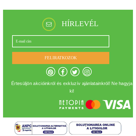
HÍRLEVÉL
FELIRATKOZOK
Értesüljön akcióinkról és exkluzív ajánlatainkról! Ne hagyja
ki!