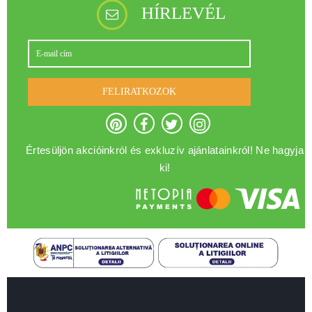
HÍRLEVÉL
FELIRATKOZOK
Értesüljön akcióinkról és exkluzív ajánlatainkról! Ne hagyja
ki!