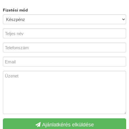
Fizetési mód
Ajánlatkérés elküldése