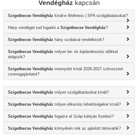
Vendégház
kapcsán
Szigetbecse Vendégház
kínál-e Wellness | SPA szolgáltatásokat?
Hány vendéget tud fogadni a
Szigetbecse Vendégház
?
Szigetbecse Vendégház
hány szobával rendelkezik?
Szigetbecse Vendégház
milyen be- és kijelentkezési időkkel
dolgozik?
Szigetbecse Vendégház
mennyiért kínál 2026-2027 szilveszteri
csomagajánlatot?
Szigetbecse Vendégház
milyen szolgáltatásokat kínál?
Szigetbecse Vendégház
milyen étkezési lehetőségeket kínál?
Szigetbecse Vendégház
fogad-e el Szép kártyás fizetést?
Szigetbecse Vendégház
környékén mik az ajánlott látnivalók?