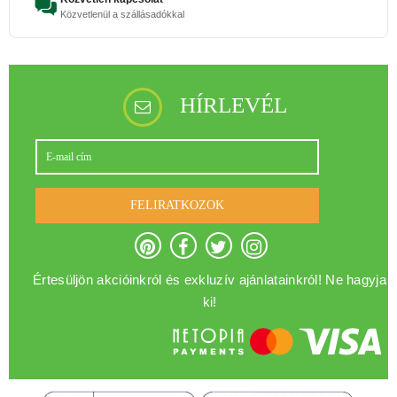
Közvetlenül a szállásadókkal
HÍRLEVÉL
FELIRATKOZOK
Értesüljön akcióinkról és exkluzív ajánlatainkról! Ne hagyja
ki!