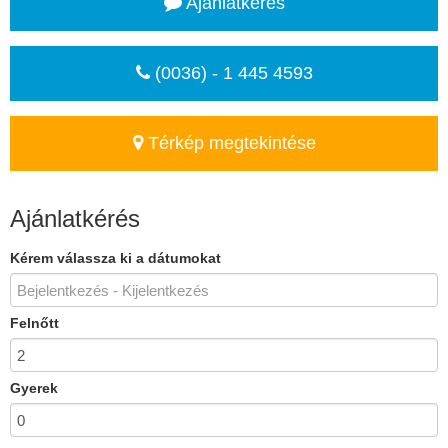
Ajánlatkérés
(0036) - 1 445 4593
Térkép megtekintése
Ajánlatkérés
Kérem válassza ki a dátumokat
Felnőtt
Gyerek