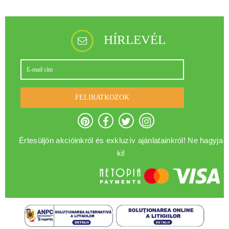
HÍRLEVÉL
FELIRATKOZOK
Értesüljön akcióinkról és exkluzív ajánlatainkról! Ne hagyja
ki!