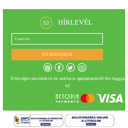
HÍRLEVÉL
FELIRATKOZOK
Értesüljön akcióinkról és exkluzív ajánlatainkról! Ne hagyja
ki!