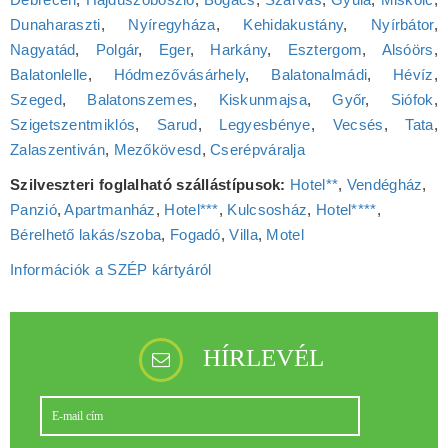
Dunaharaszti
,
Nyíregyháza
,
Kehidakustány
,
Nyírbátor
,
Nagyatád
,
Polgár
,
Eger
,
Harkány
,
Esztergom
,
Alsóörs
,
Balatonlelle
,
Hódmezővásárhely
,
Balatonalmádi
,
Hévíz
,
Szeged
,
Balatonszemes
,
Kiskunmajsa
,
Győr
,
Siófok
,
Szigetszentmiklós
,
Sarud
,
Legyesbénye
,
Vecsés
,
Tata
,
Zalaszentiván
,
Mezőkövesd
,
Cserépváralja
Szilveszteri foglalható szállástípusok:
Hotel**
,
Vendégház
,
Panzió
,
Apartmanház
,
Hotel***
,
Kulcsosház
,
Hotel****
,
Bérelhető lakás/szoba
,
Fogadó
,
Villa
,
Motel
Információk a SZÉP kártyáról
HÍRLEVÉL