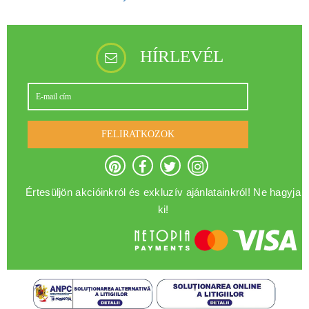
HÍRLEVÉL
FELIRATKOZOK
Értesüljön akcióinkról és exkluzív ajánlatainkról! Ne hagyja
ki!