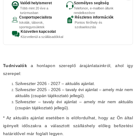
Valódi helyismeret
Személyes segítség
Több mint 20 éve a
Telefonon, e-mailben állunk
turizmusban
rendelkezésre
Csoportspecialista
Részletes információk
Iskolák, táborok,
Pontos férőhely és
sportegyesületek
szobaelosztás
Közvetlen kapcsolat
Közvetlenül a szállásadókkal
Tudnivalók
a honlapon szereplő árajánlatainkról, ahol igy
szerepel:
Szilveszter 2026 - 2027 – aktuális ajánlat.
Szilveszter 2025 - 2026 – tavaly évi ajánlat – amely már nem
aktuális (csupán tájékoztató jellegű).
Szilveszter – tavaly évi ajánlat – amely már nem aktuális
(csupán tájékoztató jellegű).
* Az aktuális ajánlat esetében is elöfordulhat, hogy az Ön által
igényelt időszakra a választott szálláshely előleg befizetési
határidővel már foglalt legyen.