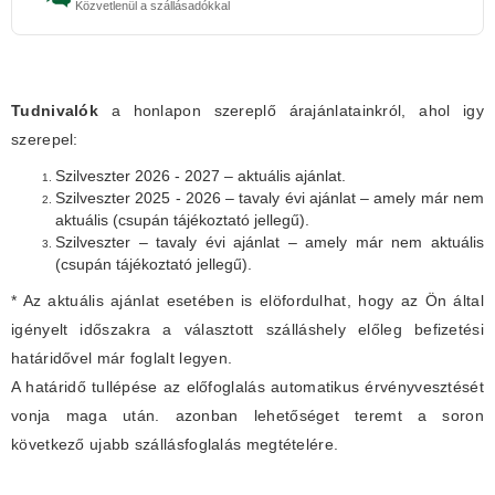
Közvetlenül a szállásadókkal
Tudnivalók
a honlapon szereplő árajánlatainkról, ahol igy
szerepel:
Szilveszter 2026 - 2027 – aktuális ajánlat.
Szilveszter 2025 - 2026 – tavaly évi ajánlat – amely már nem
aktuális (csupán tájékoztató jellegű).
Szilveszter – tavaly évi ajánlat – amely már nem aktuális
(csupán tájékoztató jellegű).
* Az aktuális ajánlat esetében is elöfordulhat, hogy az Ön által
igényelt időszakra a választott szálláshely előleg befizetési
határidővel már foglalt legyen.
A határidő tullépése az előfoglalás automatikus érvényvesztését
vonja maga után. azonban lehetőséget teremt a soron
következő ujabb szállásfoglalás megtételére.