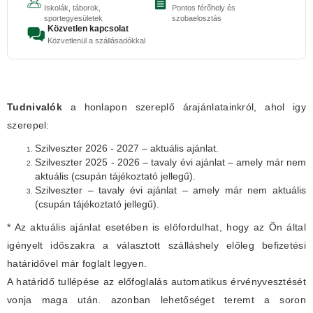
Iskolák, táborok,
Pontos férőhely és
sportegyesületek
szobaelosztás
Közvetlen kapcsolat
Közvetlenül a szállásadókkal
Tudnivalók
a honlapon szereplő árajánlatainkról, ahol igy
szerepel:
Szilveszter 2026 - 2027 – aktuális ajánlat.
Szilveszter 2025 - 2026 – tavaly évi ajánlat – amely már nem
aktuális (csupán tájékoztató jellegű).
Szilveszter – tavaly évi ajánlat – amely már nem aktuális
(csupán tájékoztató jellegű).
* Az aktuális ajánlat esetében is elöfordulhat, hogy az Ön által
igényelt időszakra a választott szálláshely előleg befizetési
határidővel már foglalt legyen.
A határidő tullépése az előfoglalás automatikus érvényvesztését
vonja maga után. azonban lehetőséget teremt a soron