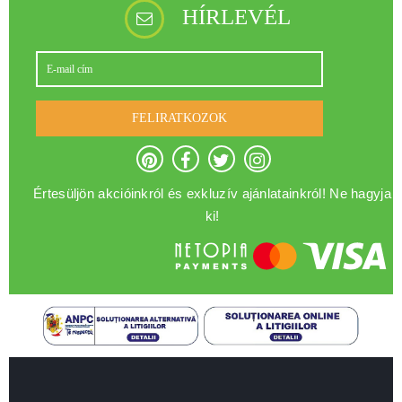
HÍRLEVÉL
FELIRATKOZOK
Értesüljön akcióinkról és exkluzív ajánlatainkról! Ne hagyja
ki!