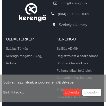
info@kerengo.ro
(004) - 0736651069
Székelyudvarhely
OLDALTÉRKÉP
KERENGŐ
Szállás Térkép
Szállás ADMIN
Kerengő magazin (Blog)
Regisztrálom a szállásomat
Rólunk
Súgó szállásadóknak
Felhasználási feltételek
Adatvédelmi nyilatkozat -
Sütiket használunk a jobb élmény érdekében.
GDPR
Működési szabályzat
Beállítások
...
Elutasítás
Elfogadom
Lemondási feltételek