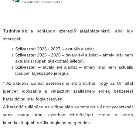
Közvetlenül a szállásadókkal
Tudnivalók
a honlapon szereplő árajánlatainkról, ahol igy
szerepel:
Szilveszter 2026 - 2027 – aktuális ajánlat.
Szilveszter 2025 - 2026 – tavaly évi ajánlat – amely már nem
aktuális (csupán tájékoztató jellegű).
Szilveszter – tavaly évi ajánlat – amely már nem aktuális
(csupán tájékoztató jellegű).
* Az aktuális ajánlat esetében is elöfordulhat, hogy az Ön által
igényelt időszakra a választott szálláshely előleg befizetési
határidővel már foglalt legyen.
A határidő tullépése az előfoglalás automatikus érvényvesztését
vonja maga után. azonban lehetőséget teremt a soron
következő ujabb szállásfoglalás megtételére.