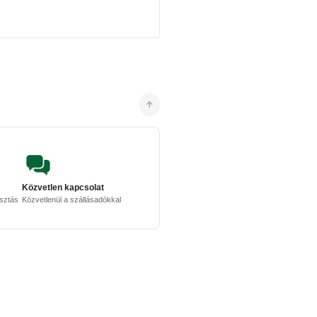
Közvetlen kapcsolat
osztás
Közvetlenül a szállásadókkal