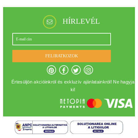
HÍRLEVÉL
FELIRATKOZOK
Értesüljön akcióinkról és exkluzív ajánlatainkról! Ne hagyja
ki!