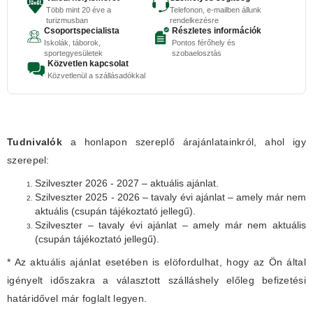
Több mint 20 éve a
Telefonon, e-mailben állunk
turizmusban
rendelkezésre
Csoportspecialista
Részletes információk
Iskolák, táborok,
Pontos férőhely és
sportegyesületek
szobaelosztás
Közvetlen kapcsolat
Közvetlenül a szállásadókkal
Tudnivalók
a honlapon szereplő árajánlatainkról, ahol igy
szerepel:
Szilveszter 2026 - 2027 – aktuális ajánlat.
Szilveszter 2025 - 2026 – tavaly évi ajánlat – amely már nem
aktuális (csupán tájékoztató jellegű).
Szilveszter – tavaly évi ajánlat – amely már nem aktuális
(csupán tájékoztató jellegű).
* Az aktuális ajánlat esetében is elöfordulhat, hogy az Ön által
igényelt időszakra a választott szálláshely előleg befizetési
határidővel már foglalt legyen.