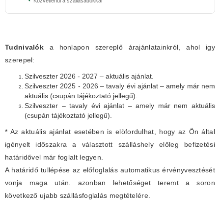
Közvetlenül a szállásadókkal
Tudnivalók
a honlapon szereplő árajánlatainkról, ahol igy
szerepel:
Szilveszter 2026 - 2027 – aktuális ajánlat.
Szilveszter 2025 - 2026 – tavaly évi ajánlat – amely már nem
aktuális (csupán tájékoztató jellegű).
Szilveszter – tavaly évi ajánlat – amely már nem aktuális
(csupán tájékoztató jellegű).
* Az aktuális ajánlat esetében is elöfordulhat, hogy az Ön által
igényelt időszakra a választott szálláshely előleg befizetési
határidővel már foglalt legyen.
A határidő tullépése az előfoglalás automatikus érvényvesztését
vonja maga után. azonban lehetőséget teremt a soron
következő ujabb szállásfoglalás megtételére.