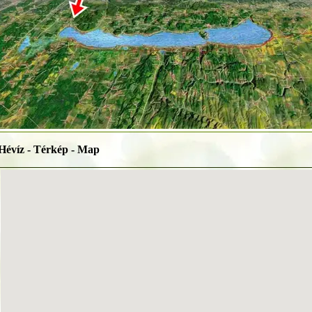
Hévíz - Térkép - Map