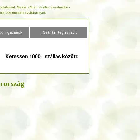
oglalással. Akciós, Olcsó Szállás Szentendre -
tel, Szentendrei szálláshelyek
dó Ingatlanok
+ Szállás Regisztráció
Keressen 1000+ szállás között:
rország