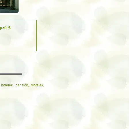
pzõ A
hotelek, panziók, motelek,