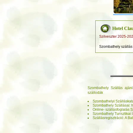
Hotel Cla
Szilveszter 2025-
Szombathely szállás
Szombathely Szállás ajánl
szállodák
Szombathelyi Szálláskata
Szombathely Szállásai: h
Online- szállásfoglalás
Szombathely Turisztikai l
Szállásregisztráció: A B