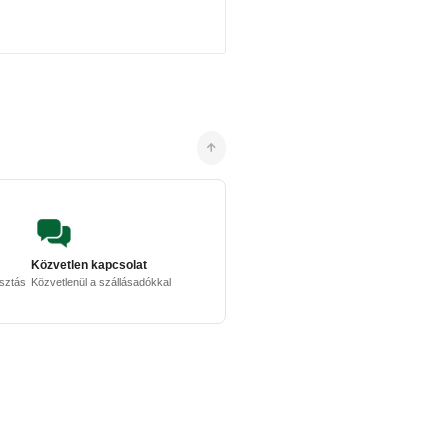
Közvetlen kapcsolat
osztás
Közvetlenül a szállásadókkal