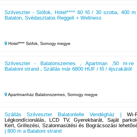
Szilveszter - Siófok, Hotel**** 60 fő / 30 szoba, 400 m
Balaton, Svédasztalos Reggeli + Wellness
Hotel**** Siófok,
Somogy megye
Szilveszter - Balatonszemes , Apartman ,50 m-re
Balatoni strand , Szállás már 6800 HUF / fő / éjszakától
Apartmanház Balatonszemes,
Somogy megye
Szállás Szilveszter Balatonlelle Vendégház |
Wi-F
Légkondícionálás, LCD TV, Gyerekbarát, Saját parkol
Kert, Grillezési, Szalonnasütési és Bográcsozási lehetős
| 800 m a Balatoni strand