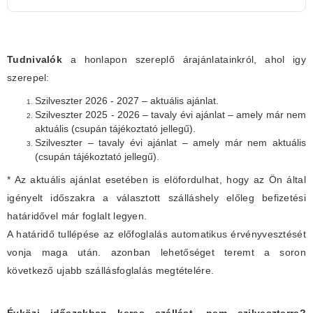
Tudnivalók
a honlapon szereplő árajánlatainkról, ahol igy
szerepel:
Szilveszter 2026 - 2027 – aktuális ajánlat.
Szilveszter 2025 - 2026 – tavaly évi ajánlat – amely már nem
aktuális (csupán tájékoztató jellegű).
Szilveszter – tavaly évi ajánlat – amely már nem aktuális
(csupán tájékoztató jellegű).
* Az aktuális ajánlat esetében is elöfordulhat, hogy az Ön által
igényelt időszakra a választott szálláshely előleg befizetési
határidővel már foglalt legyen.
A határidő tullépése az előfoglalás automatikus érvényvesztését
vonja maga után. azonban lehetőséget teremt a soron
következő ujabb szállásfoglalás megtételére.