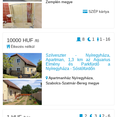
Zemplén megye
SZÉP kártya
8
1
1 - 16
10000 HUF
/fő
Étkezés nélkül
Szilveszter - Nyíregyháza,
Apartman, 1,3 km az Aquarius
Élmény és Parkfürdő a
Nyíregyháza - Sóstófürdőn
Apartmanház Nyíregyháza,
Szabolcs-Szatmár-Bereg megye
2
3
2 - 6