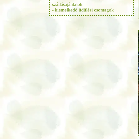
szállásajánlatok
- kiemelkedő üdülési csomagok