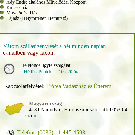
Ady Endre általános Művelődési Központ
Kincsesház
Művelődési Ház
Tájház (Helytörténeti Bemutató)
Várom szállásigénylését a hét minden napján
e-mailben vagy faxon.
Telefonos ügyfélszolgálat:
Hétfő - Péntek 10 - 20 óra
Kapcsolatfelvétel:
Trófea Vadászház és Étterem
Magyarország
4181 Nádudvar, Hajdúszoboszlói útfél 0539/4
szám
Telefon: (0036) - 1 445 4593