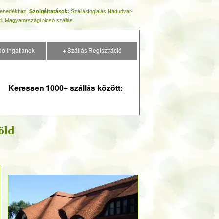
 Menedékház.
Szolgáltatások:
Szállásfoglalás Nádudvar-
d. Magyarországi olcsó szállás.
dó Ingatlanok
+ Szállás Regisztráció
Keressen 1000+ szállás között:
öld