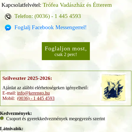
Trófea Vadászház és Étterem
Kapcsolatfelvétel:
Telefon: (0036) - 1 445 4593
Foglalj Facebook Messengerrel!
Foglaljon most,
csak 2 perc!
Szilveszter 2025-2026:
Ajánlat az alábbi elérhetoségeken igényelhető:
E-mail:
info@kerengo.hu
Mobil:
(0036) - 1 445 4593
Kedvezmények:
Csoport és gyerekkedvezmények megegyezés szerint
Látnivalók: