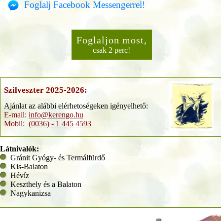
Foglalj Facebook Messengerrel!
Foglaljon most,
csak 2 perc!
Szilveszter 2025-2026:
Ajánlat az alábbi elérhetoségeken igényelhető:
E-mail:
info@kerengo.hu
Mobil:
(0036) - 1 445 4593
Látnivalók:
Gránit Gyógy- és Termálfürdő
Kis-Balaton
Hévíz
Keszthely és a Balaton
Nagykanizsa