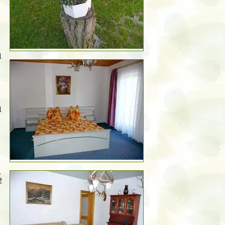
1
1
.
2