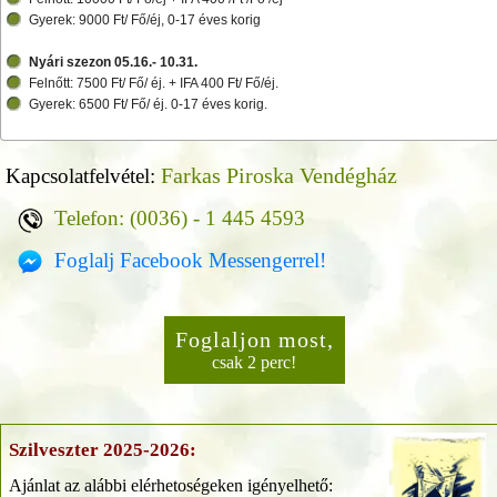
Gyerek: 9000 Ft/ Fő/éj, 0-17 éves korig
Nyári szezon 05.16.- 10.31.
Felnőtt: 7500 Ft/ Fő/ éj. + IFA 400 Ft/ Fő/éj.
Gyerek: 6500 Ft/ Fő/ éj. 0-17 éves korig.
Farkas Piroska Vendégház
Kapcsolatfelvétel:
Telefon: (0036) - 1 445 4593
Foglalj Facebook Messengerrel!
Foglaljon most,
csak 2 perc!
Szilveszter 2025-2026:
Ajánlat az alábbi elérhetoségeken igényelhető: