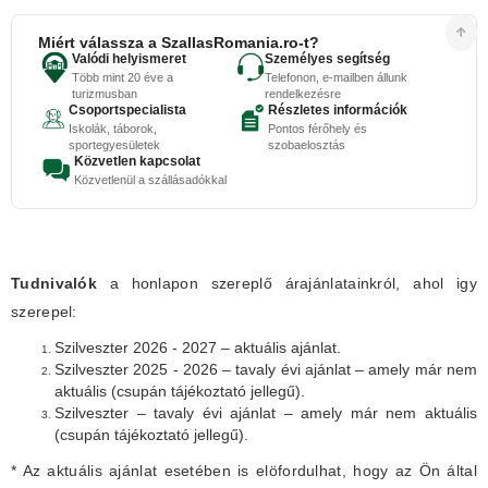
Miért válassza a SzallasRomania.ro-t?
Valódi helyismeret
Személyes segítség
Több mint 20 éve a
Telefonon, e-mailben állunk
turizmusban
rendelkezésre
Csoportspecialista
Részletes információk
Iskolák, táborok,
Pontos férőhely és
sportegyesületek
szobaelosztás
Közvetlen kapcsolat
Közvetlenül a szállásadókkal
Tudnivalók
a honlapon szereplő árajánlatainkról, ahol igy
szerepel:
Szilveszter 2026 - 2027 – aktuális ajánlat.
Szilveszter 2025 - 2026 – tavaly évi ajánlat – amely már nem
aktuális (csupán tájékoztató jellegű).
Szilveszter – tavaly évi ajánlat – amely már nem aktuális
(csupán tájékoztató jellegű).
* Az aktuális ajánlat esetében is elöfordulhat, hogy az Ön által