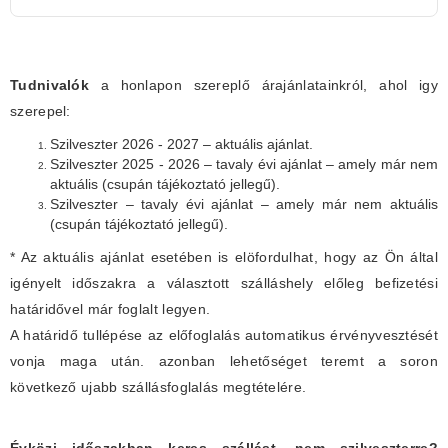
Tudnivalók
a honlapon szereplő árajánlatainkról, ahol igy
szerepel:
Szilveszter 2026 - 2027 – aktuális ajánlat.
Szilveszter 2025 - 2026 – tavaly évi ajánlat – amely már nem
aktuális (csupán tájékoztató jellegű).
Szilveszter – tavaly évi ajánlat – amely már nem aktuális
(csupán tájékoztató jellegű).
* Az aktuális ajánlat esetében is elöfordulhat, hogy az Ön által
igényelt időszakra a választott szálláshely előleg befizetési
határidővel már foglalt legyen.
A határidő tullépése az előfoglalás automatikus érvényvesztését
vonja maga után. azonban lehetőséget teremt a soron
következő ujabb szállásfoglalás megtételére.