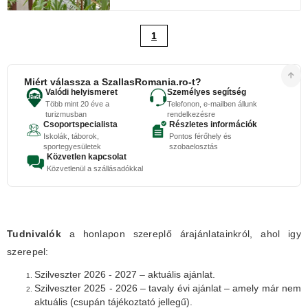
1
Miért válassza a SzallasRomania.ro-t?
Valódi helyismeret
Személyes segítség
Több mint 20 éve a
Telefonon, e-mailben állunk
turizmusban
rendelkezésre
Csoportspecialista
Részletes információk
Iskolák, táborok,
Pontos férőhely és
sportegyesületek
szobaelosztás
Közvetlen kapcsolat
Közvetlenül a szállásadókkal
Tudnivalók
a honlapon szereplő árajánlatainkról, ahol igy
szerepel:
Szilveszter 2026 - 2027 – aktuális ajánlat.
Szilveszter 2025 - 2026 – tavaly évi ajánlat – amely már nem
aktuális (csupán tájékoztató jellegű).