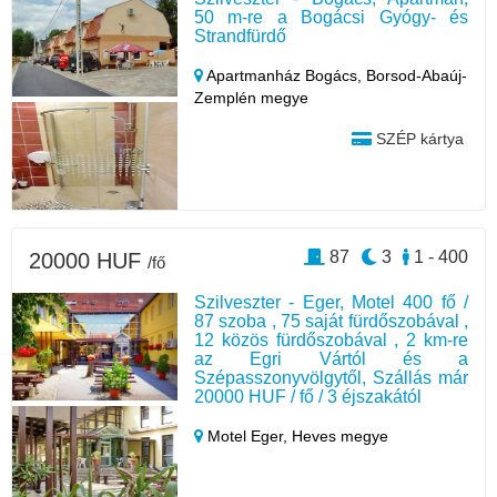
50 m-re a Bogácsi Gyógy- és
Strandfürdő
Apartmanház Bogács,
Borsod-Abaúj-
Zemplén megye
SZÉP kártya
87
3
1 - 400
20000 HUF
/fő
Szilveszter - Eger, Motel 400 fő /
87 szoba , 75 saját fürdőszobával ,
12 közös fürdőszobával , 2 km-re
az Egri Vártól és a
Szépasszonyvölgytől, Szállás már
20000 HUF / fő / 3 éjszakától
Motel Eger,
Heves megye