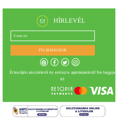
HÍRLEVÉL
FELIRATKOZOK
Értesüljön akcióinkról és exkluzív ajánlatainkról! Ne hagyja
ki!