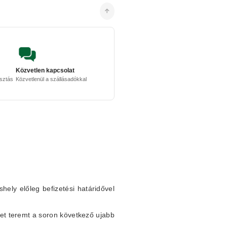
Közvetlen kapcsolat
osztás
Közvetlenül a szállásadókkal
shely előleg befizetési határidővel
et teremt a soron következő ujabb