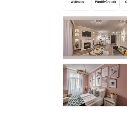
Wellness
Fürdővárosok
C